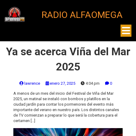
RADIO ALFAOMEGA
Ya se acerca Viña del Mar
2025
lawrence
enero 27, 2025
4:04 pm
0
A menos de un mes del inicio del Festival de Viña del Mar
2025, un matinal se instaló con bombos y platillos en la
ciudad jardín para contar los pormenores del evento más
importante del verano en nuestro país. Los distintos canales
de TV comienzan a preparar lo que será la cobertura para el
certamen […]