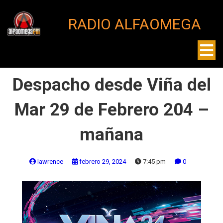
RADIO ALFAOMEGA
Despacho desde Viña del
Mar 29 de Febrero 204 –
mañana
lawrence
febrero 29, 2024
7:45 pm
0