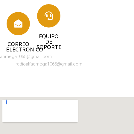
EQUIPO
DE
CORREO
SOPORTE
ELECTRONICO
lfaomega1065@gmail.com
radioalfaomega1065@gmail.com