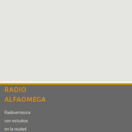
RADIO
ALFAOMEGA
Radioemisora
con estudios
en la ciudad