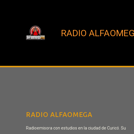
RADIO ALFAOME
RADIO ALFAOMEGA
Radioemisora con estudios en la ciudad de Curicó. Su