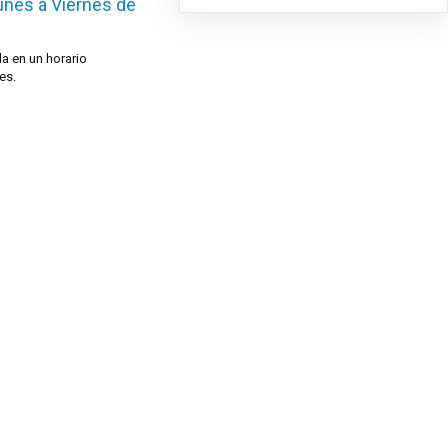
unes a Viernes de
da en un horario
es.