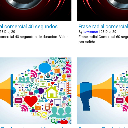
ial comercial 40 segundos
Frase radial comerci
23
Dic, 20
By
lawrence
|
23
Dic, 20
Comercial 40 segundos de duración -Valor
Frase radial Comercial 60 seg
por salida