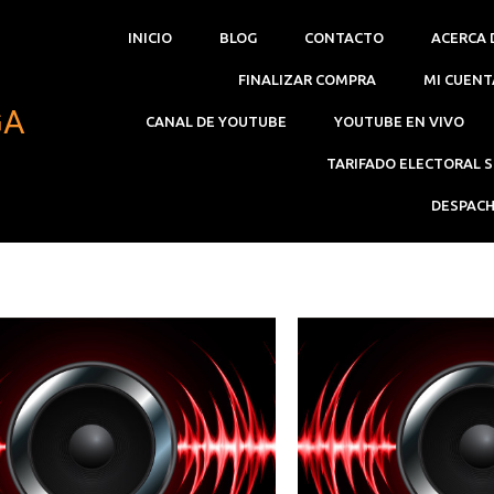
INICIO
BLOG
CONTACTO
ACERCA 
FINALIZAR COMPRA
MI CUENT
GA
CANAL DE YOUTUBE
YOUTUBE EN VIVO
TARIFADO ELECTORAL 
DESPACH