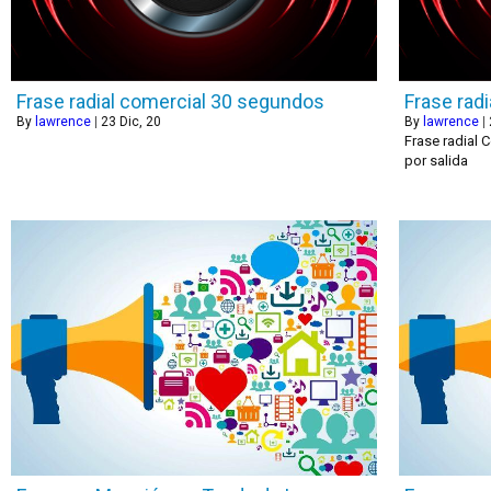
Frase radial comercial 30 segundos
Frase rad
By
lawrence
|
23
Dic, 20
By
lawrence
|
Frase radial 
por salida