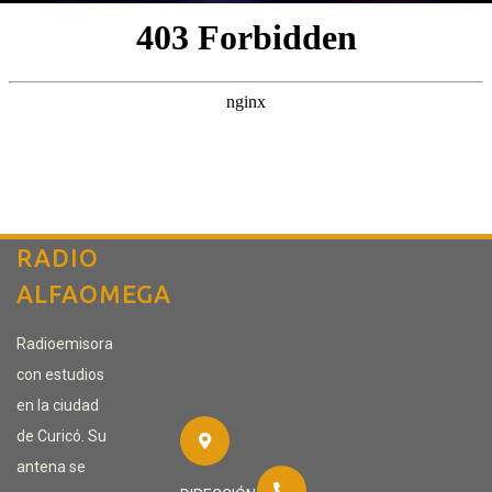
RADIO
ALFAOMEGA
Radioemisora
con estudios
en la ciudad
de Curicó. Su
antena se