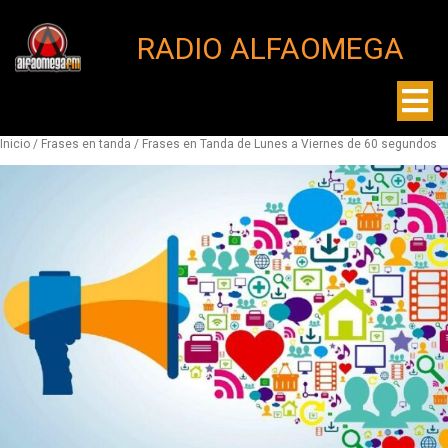
RADIO ALFAOMEGA
Inicio
/
Frases en tanda
/ Frases en Tanda de Lunes a Viernes de 60 segundos