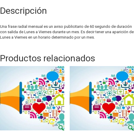
60
Descripción
segundos
cantidad
Una frase radial mensual es un aviso publicitario de 60 segundo de duración
con salida de Lunes a Viernes durante un mes. Es decir tener una aparición de
Lunes a Viernes en un horario determinado por un mes.
Productos relacionados