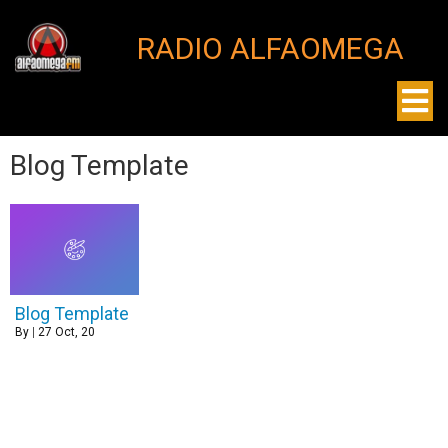
RADIO ALFAOMEGA
Blog Template
Blog Template
By
|
27
Oct, 20