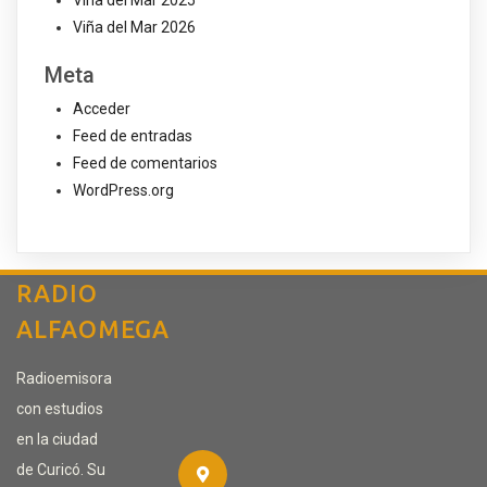
Viña del Mar 2025
Viña del Mar 2026
Meta
Acceder
Feed de entradas
Feed de comentarios
WordPress.org
RADIO
ALFAOMEGA
Radioemisora
con estudios
en la ciudad
de Curicó. Su