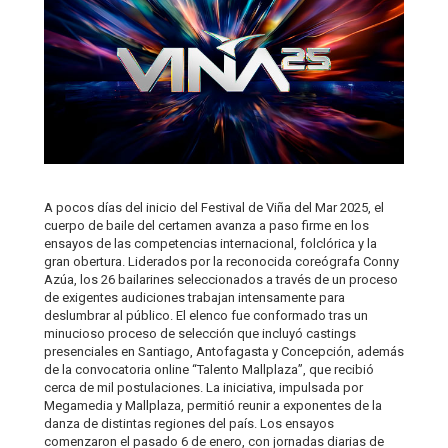
A pocos días del inicio del Festival de Viña del Mar 2025, el
cuerpo de baile del certamen avanza a paso firme en los
ensayos de las competencias internacional, folclórica y la
gran obertura. Liderados por la reconocida coreógrafa Conny
Azúa, los 26 bailarines seleccionados a través de un proceso
de exigentes audiciones trabajan intensamente para
deslumbrar al público. El elenco fue conformado tras un
minucioso proceso de selección que incluyó castings
presenciales en Santiago, Antofagasta y Concepción, además
de la convocatoria online “Talento Mallplaza”, que recibió
cerca de mil postulaciones. La iniciativa, impulsada por
Megamedia y Mallplaza, permitió reunir a exponentes de la
danza de distintas regiones del país. Los ensayos
comenzaron el pasado 6 de enero, con jornadas diarias de