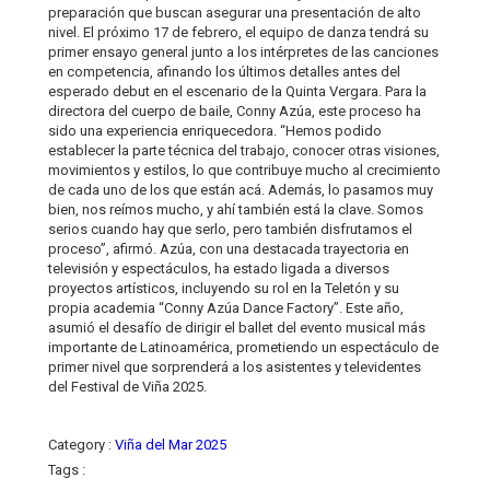
preparación que buscan asegurar una presentación de alto
nivel. El próximo 17 de febrero, el equipo de danza tendrá su
primer ensayo general junto a los intérpretes de las canciones
en competencia, afinando los últimos detalles antes del
esperado debut en el escenario de la Quinta Vergara. Para la
directora del cuerpo de baile, Conny Azúa, este proceso ha
sido una experiencia enriquecedora. “Hemos podido
establecer la parte técnica del trabajo, conocer otras visiones,
movimientos y estilos, lo que contribuye mucho al crecimiento
de cada uno de los que están acá. Además, lo pasamos muy
bien, nos reímos mucho, y ahí también está la clave. Somos
serios cuando hay que serlo, pero también disfrutamos el
proceso”, afirmó. Azúa, con una destacada trayectoria en
televisión y espectáculos, ha estado ligada a diversos
proyectos artísticos, incluyendo su rol en la Teletón y su
propia academia “Conny Azúa Dance Factory”. Este año,
asumió el desafío de dirigir el ballet del evento musical más
importante de Latinoamérica, prometiendo un espectáculo de
primer nivel que sorprenderá a los asistentes y televidentes
del Festival de Viña 2025.
Category :
Viña del Mar 2025
Tags :