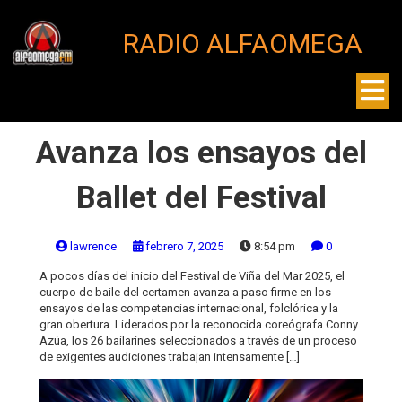
RADIO ALFAOMEGA
Avanza los ensayos del
Ballet del Festival
lawrence
febrero 7, 2025
8:54 pm
0
A pocos días del inicio del Festival de Viña del Mar 2025, el
cuerpo de baile del certamen avanza a paso firme en los
ensayos de las competencias internacional, folclórica y la
gran obertura. Liderados por la reconocida coreógrafa Conny
Azúa, los 26 bailarines seleccionados a través de un proceso
de exigentes audiciones trabajan intensamente […]