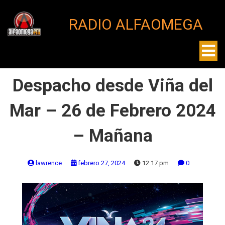
RADIO ALFAOMEGA
Despacho desde Viña del
Mar – 26 de Febrero 2024
– Mañana
lawrence
febrero 27, 2024
12:17 pm
0