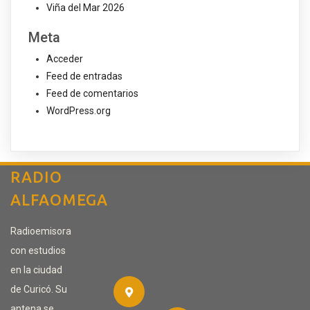
Viña del Mar 2026
Meta
Acceder
Feed de entradas
Feed de comentarios
WordPress.org
RADIO
ALFAOMEGA
Radioemisora
con estudios
en la ciudad
de Curicó. Su
antena se