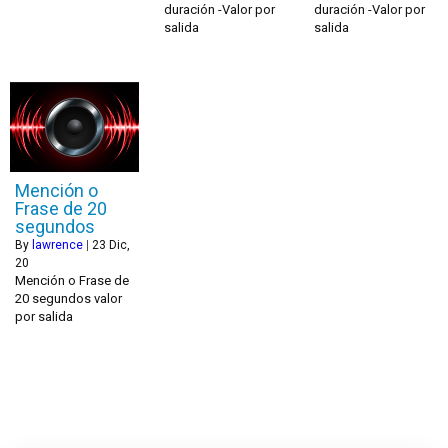
duración -Valor por
duración -Valor por
salida
salida
Mención o
Frase de 20
segundos
By
lawrence
|
23
Dic,
20
Mención o Frase de
20 segundos valor
por salida