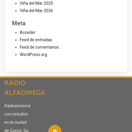
Viña del Mar 2025
Viña del Mar 2026
Meta
Acceder
Feed de entradas
Feed de comentarios
WordPress.org
RADIO
ALFAOMEGA
Radioemisora
con estudios
en la ciudad
de Curicó. Su